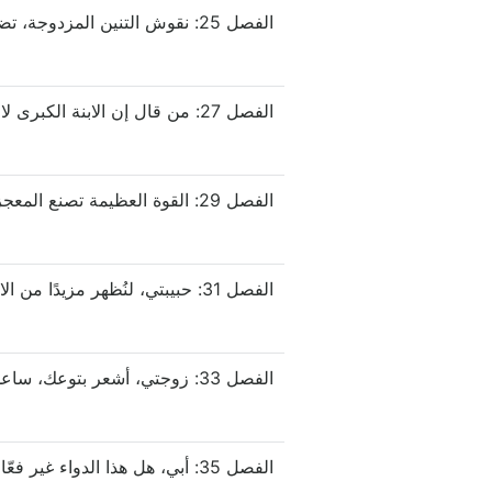
الفصل 25: نقوش التنين المزدوجة، تضاعف خارق!
الفصل 27: من قال إن الابنة الكبرى لا تستطيع التمرد؟
الفصل 29: القوة العظيمة تصنع المعجزات
الفصل 31: حبيبتي، لنُظهر مزيدًا من الاهتمام بأبي
الفصل 33: زوجتي، أشعر بتوعك، ساعديني
الفصل 35: أبي، هل هذا الدواء غير فعّال؟