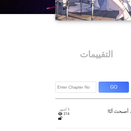
التقييمات
GO
5 أشهر
214