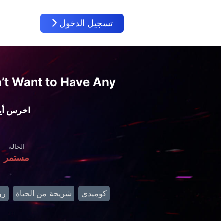
تسجيل الدخول
n’t Want to Have Any
اخرس أيها
الحالة
مستمر
كوميدى
شريحة من الحياة
رو