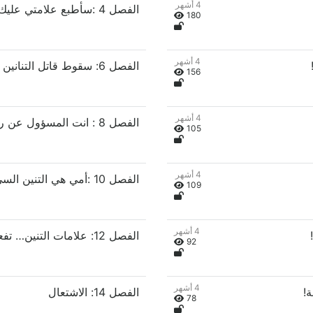
4 أشهر
الفصل 4 :سأطبع علامتي عليك
180
4 أشهر
الفصل 6: سقوط قاتل التنانين العظيم
156
4 أشهر
الفصل 8 : انت المسؤول عن رعاية الطفلة .
105
4 أشهر
الفصل 10 :أمي هي التنين السيء…فماذا عن ابي ؟
109
4 أشهر
الفصل 12: علامات التنين… تفعيل!
92
4 أشهر
الفصل 14: الاشتعال
78