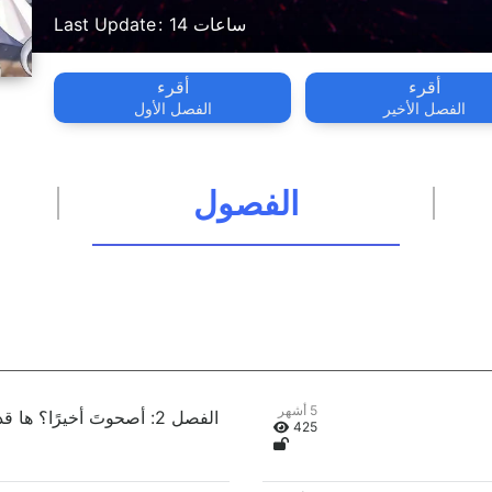
14 ساعات
Last Update
أقرء
أقرء
الفصل الأخير
الفصل الأول
الفصول
5 أشهر
الفصل 2: أصحوتَ أخيرًا؟ ها قد أصبحتَ أبًا!
425