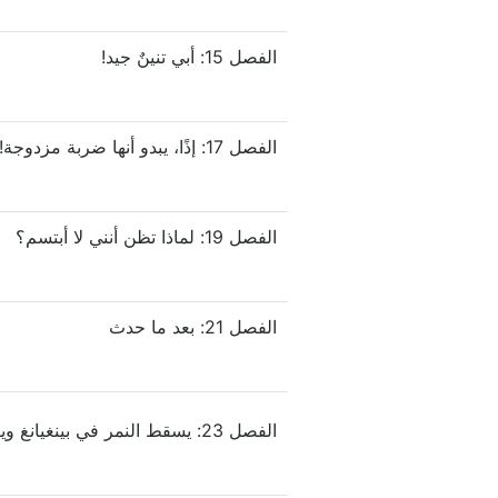
الفصل 15: أبي تنينٌ جيد!
الفصل 17: إذًا، يبدو أنها ضربة مزدوجة!
الفصل 19: لماذا تظن أنني لا أبتسم؟
الفصل 21: بعد ما حدث
الفصل 23: يسقط النمر في بينغيانغ ويركبه التنين