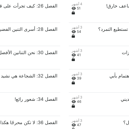
4 أشهر
الفصل 26: كيف تجرأت على قول ذلك عني!
51
3 أشهر
الفصل 28: أسرى التنين الفضي، اصطفّوا!
54
3 أشهر
الفصل 30: نحن التنانين الأفضل
41
3 أشهر
الفصل 32: الشجاعة هي نشيد البشرية!
39
3 أشهر
الفصل 34: شعور رائع!
46
3 أشهر
47