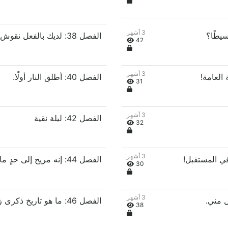
3 أشهر
الفصل 38: لديك بالفعل نقوش تنين، فما الذي تخاف منه؟
42
3 أشهر
الفصل 40: أطلق النار أولًا.
31
3 أشهر
الفصل 42: ليلة نقية
32
3 أشهر
الفصل 44: إنه مريح إلى حدٍ ما
30
3 أشهر
الفصل 46: ما هو تاريخ ذكرى زواجكما؟
38