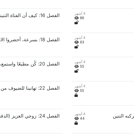
4 أشهر
الفصل 16: كيف أن الفتاة التنينية الصغيرة لها وجهان؟
86
4 أشهر
الفصل 18: بسرعة، أحضروا الابنة الكبرى!
63
4 أشهر
الفصل 20: كُن مطيعًا واستمع، يا زوجتي العزيزة
55
4 أشهر
55
4 أشهر
الفصل 24: زوجي العزيز (الدفعة الثانية)، هل أنت مستعد؟
44