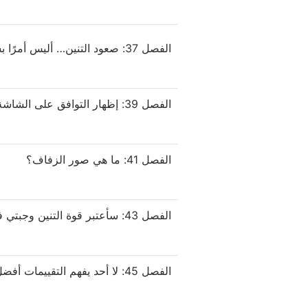
الفصل 37: صعود التنين… أليس أمرًا بسيطًا؟
الفصل 39: إظهار التوافق على الشاشة العامة!
الفصل 41: ما هي صور الزفاف؟
الفصل 43: سأعتبر قوة التنين وجبتي في المستقبل!
الفصل 45: لا أحد يفهم التقييمات أفضل مني.