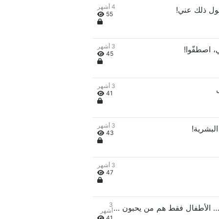
4 أشهر
55
3 أشهر
45
3 أشهر
41
3 أشهر
43
3 أشهر
47
3
الفصل 36: لا تكن محرجًا هكذا… الأطفال فقط هم من يحبون اللعب بالألعاب
أشهر
41