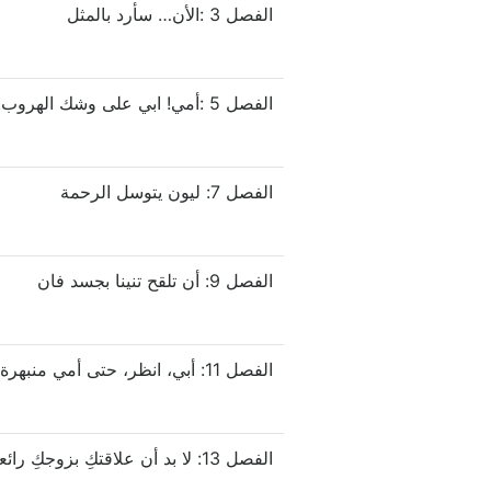
الفصل 3 :الأن… سأرد بالمثل
الفصل 5 :أمي! ابي على وشك الهروب!
الفصل 7: ليون يتوسل الرحمة
الفصل 9: أن تلقح تنينا بجسد فان
الفصل 11: أبي، انظر، حتى أمي منبهرة!
الفصل 13: لا بد أن علاقتكِ بزوجكِ رائعة!