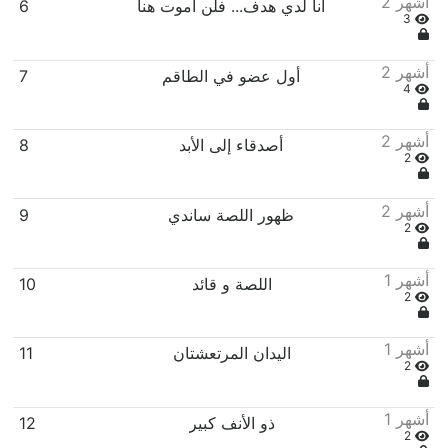
2 أشهر
أنا لدي هدف... فلن أموت هنا
6
3
2 أشهر
أول عضو في الطاقم
7
4
2 أشهر
أصدقاء إلى الأبد
8
2
2 أشهر
ظهور اللصة ساندي
9
2
1 أشهر
اللصة و قائد
10
2
1 أشهر
اليدان المرتعشتان
11
2
1 أشهر
ذو الأنف كبير
12
2