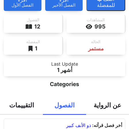
للمفضلة
الفصل الأخير
الفصل الأول
المشاهدات
الفصول
12
995
الحالة
المفضلة
مستمر
1
Last Update
1 أشهر
Categories
عن الرواية
الفصول
التقييمات
أخر فصل قرأته:
ذو الأنف كبير