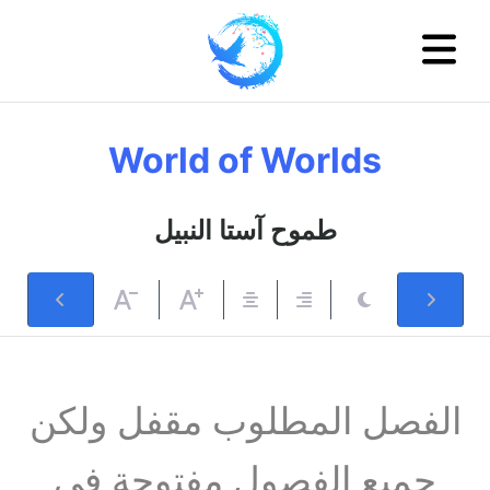
World of Worlds
طموح آستا النبيل
الفصل المطلوب مقفل ولكن
جميع الفصول مفتوحة في