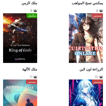
يمكنني نسخ المواهب
ملك الزمن
9
8
مستمر
مكتمل
الزراعة اون لاين
ملك الآلهة
11
10
مستمر
مستمر