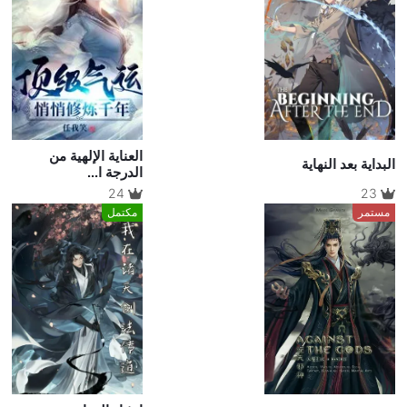
العناية الإلهية من
البداية بعد النهاية
الدرجة ا...
24
23
مستمر
مكتمل