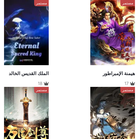
مستمر
مستمر
هيمنة الإمبراطور
الملك القديس الخالد
18
17
مستمر
مستمر