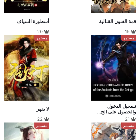
قمة الفنون القتالية
أسطورة السياف
20
19
مستمر
مستمر
تسجيل الدخول
لا يقهر
والحصول على الج...
22
21
مستمر
مستمر