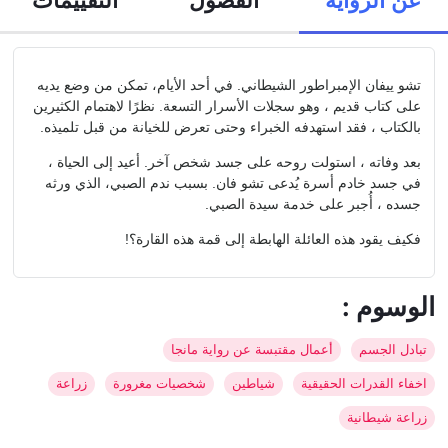
تشو ييفان الإمبراطور الشيطاني. في أحد الأيام، تمكن من وضع يديه
على كتاب قديم ، وهو سجلات الأسرار التسعة. نظرًا لاهتمام الكثيرين
بالكتاب ، فقد استهدفه الخبراء وحتى تعرض للخيانة من قبل تلميذه.
بعد وفاته ، استولت روحه على جسد شخص آخر. أعيد إلى الحياة ،
في جسد خادم أسرة يُدعى تشو فان. بسبب ندم الصبي، الذي ورثه
جسده ، أُجبر على خدمة سيدة الصبي.
فكيف يقود هذه العائلة الهابطة إلى قمة هذه القارة؟!
: الوسوم
تبادل الجسم
أعمال مقتبسة عن رواية مانجا
اخفاء القدرات الحقيقية
شياطين
شخصيات مغرورة
زراعة
زراعة شيطانية