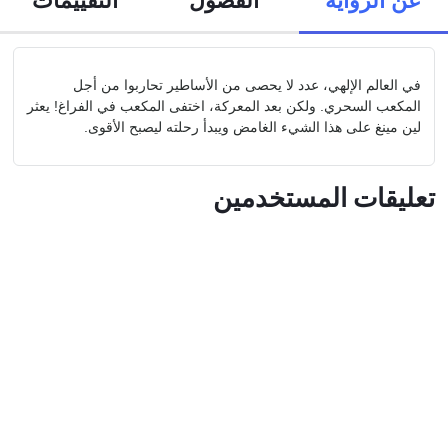
في العالم الإلهي، عدد لا يحصى من الأساطير تحاربوا من أجل
المكعب السحري. ولكن بعد المعركة، اختفى المكعب في الفراغ! يعثر
لين مينغ على هذا الشيء الغامض ويبدأ رحلته ليصبح الأقوى.
تعليقات المستخدمين