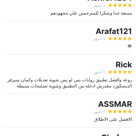
4 أشهر
ممتعة جدا وشكرا للمترجمين علي مجهودهم
Arafat121
4 أشهر
💙
Rick
5 أشهر
روعة وافضل تطبيق روايات بس لو بس شوية تعديلات وكمان سيرفر
الديسكورد مقدرش ادخله من التطبيق وشوية تصليحات بسيطة
ASSMAR
6 أشهر
الافضل على الاطلاق