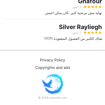
Ghafour
6 أشهر
نهاية مش مرضية كثير ،كان يمكن احسن
Silver Rayliegh
7 أشهر
هناك الكثير من الفصول المفقودة !؟!؟!؟
Privacy Policy
Copyrights and ads
©
2026
sunovels.com