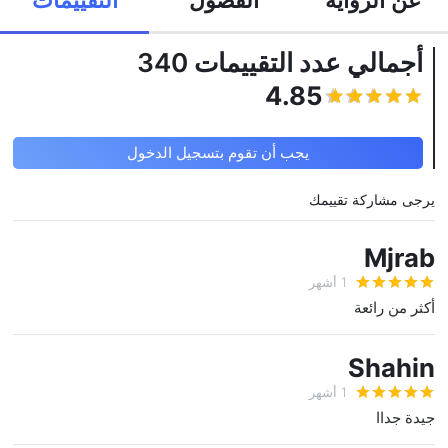
أجمالي عدد التقييمات
340
يجب أن تقوم بتسجيل الدخول
4.85
يجب أن تقوم بتسجيل الدخول
يرجى مشاركة تقييمك
Mjrab
1 أشهر
أكثر من رائعة
Shahin
1 أشهر
جيدة جداا