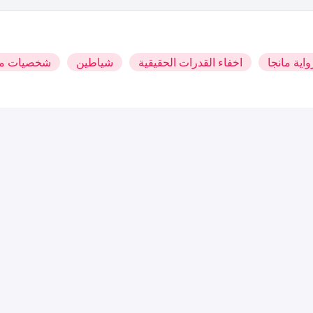
اية مانجا
اخفاء القدرات الحقيقية
شياطين
شخصيات مغ