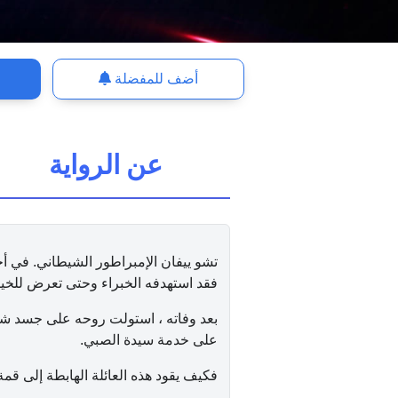
أضف للمفضلة
عن الرواية
تشو ييفان الإمبراطور الشيطاني. في أحد
فقد استهدفه الخبراء وحتى تعرض للخيان
بعد وفاته ، استولت روحه على جسد شخص
على خدمة سيدة الصبي.
فكيف يقود هذه العائلة الهابطة إلى قمة