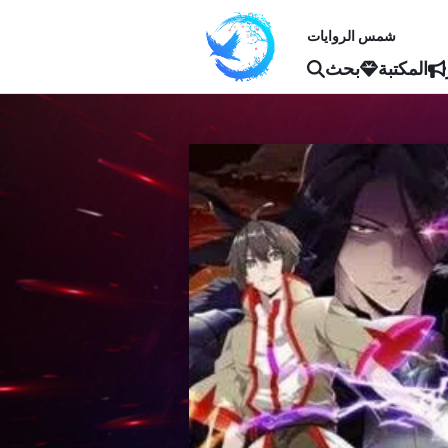
شمس الروايات
المكتبة
بحث