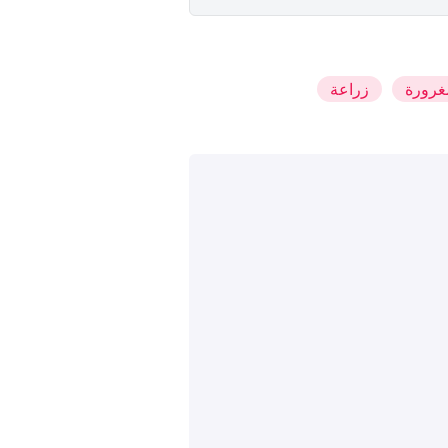
رورة
زراعة