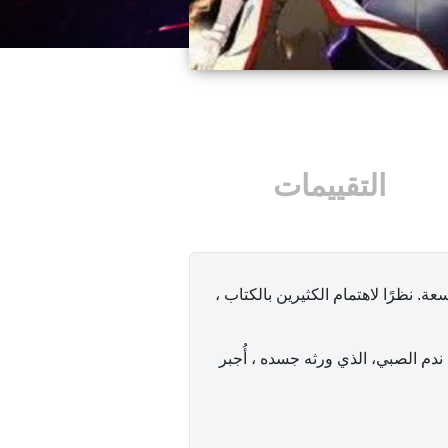
التقييمات
. نظرًا لاهتمام الكثيرين بالكتاب ،
دم الصبي، الذي ورثه جسده ، أُجبر