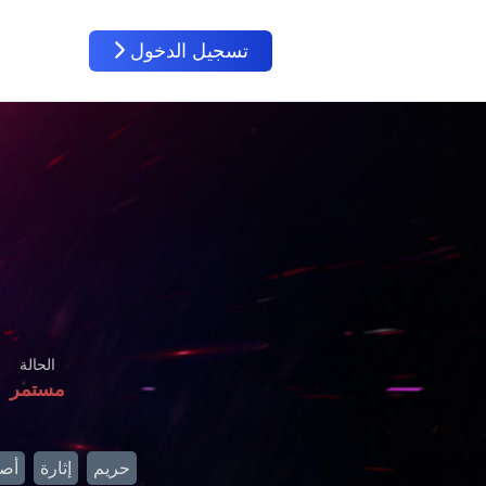
تسجيل الدخول
الحالة
مستمر
حريم
إثارة
أصل