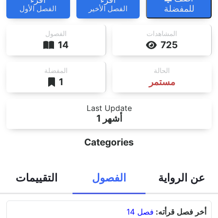
للمفضلة
الفصل الأخير
الفصل الأول
المشاهدات
الفصول
14
725
الحالة
المفضلة
مستمر
1
Last Update
1 أشهر
Categories
عن الرواية
الفصول
التقييمات
أخر فصل قرأته:
فصل 14