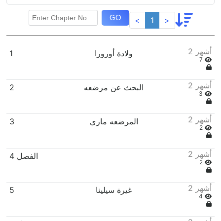
GO
<
1
>
2 أشهر
ولادة أورورا
1
7
2 أشهر
البحث عن مرضعه
2
3
2 أشهر
المرضعه ماري
3
2
2 أشهر
الفصل 4
2
2 أشهر
غيرة سيلينا
5
4