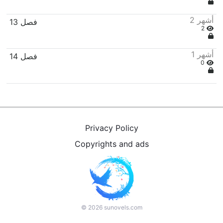
2 أشهر
فصل 13
2
1 أشهر
فصل 14
0
Privacy Policy
Copyrights and ads
©
2026
sunovels.com