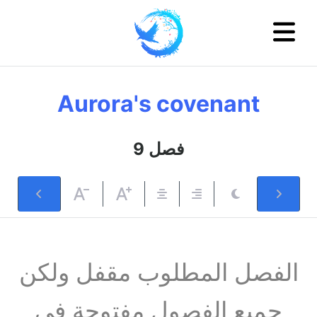
Aurora's covenant
فصل 9
الفصل المطلوب مقفل ولكن
جميع الفصول مفتوحة في