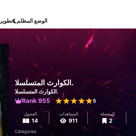
الوضع المظلم
تطوير
الكوارث المتسلسلا.
الكوارث المتسلسلا.
Rank 955
5
المفضلة
المشاهدات
الفصول
14
911
2
Categories