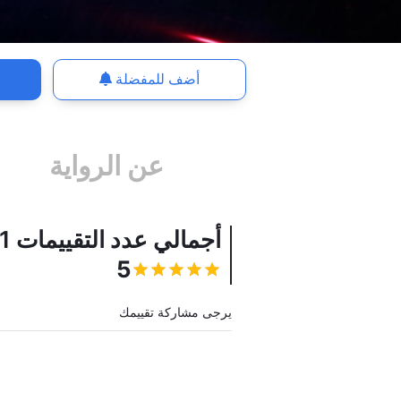
أضف للمفضلة
عن الرواية
أجمالي عدد التقييمات
1
يجب أن تقوم بتسجيل الدخول
5
يرجى مشاركة تقييمك