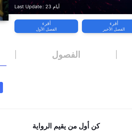
23 أيام
Last Update
أقرء
أقرء
الفصل الأخير
الفصل الأول
الفصول
كن أول من يقيم الرواية