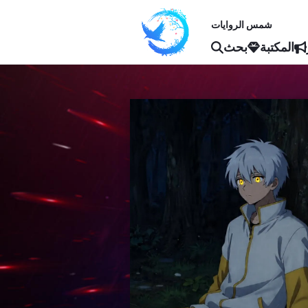
شمس الروايات
المكتبة
بحث