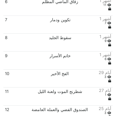
1 أشهر
زقاق الماضي المظلم
6
11
1 أشهر
تكوين ودمار
7
7
1 أشهر
سقوط الجليد
8
9
1 أشهر
خاتم الأسرار
9
6
29 أيام
الفخ الأخير
10
3
27 أيام
شطرنج الموت ولعنة الليل
11
1
25 أيام
الصندوق الفضي والعملة الغامضة
12
3