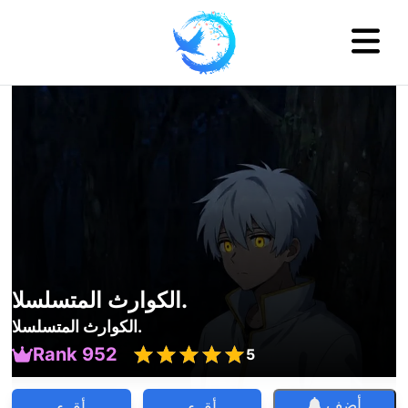
الكوارث المتسلسلا.
الكوارث المتسلسلا.
Rank 952
5
أضف
أقرء
أقرء