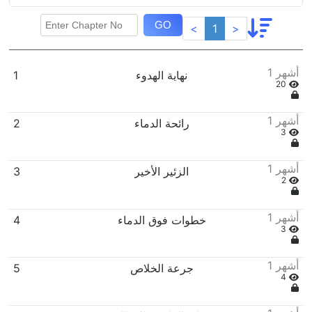
GO
<
1
>
1 أشهر
نهاية الهدوء
1
20
1 أشهر
رائحة الدماء
2
3
1 أشهر
الزئير الأخير
3
2
1 أشهر
خطوات فوق الدماء
4
3
1 أشهر
جرعة الخلاص
5
4