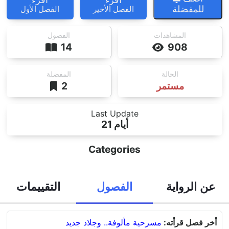
للمفضلة
الفصل الأخير
الفصل الأول
المشاهدات
الفصول
14
908
الحالة
المفضلة
مستمر
2
Last Update
21 أيام
Categories
عن الرواية
الفصول
التقييمات
أخر فصل قرأته:
مسرحية مألوفة.. وجلاد جديد