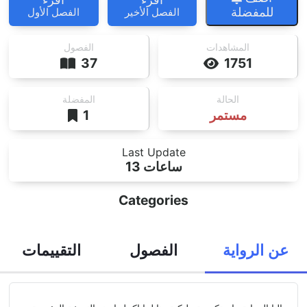
للمفضلة
الفصل الأخير
الفصل الأول
المشاهدات
الفصول
37
1751
الحالة
المفضلة
مستمر
1
Last Update
13 ساعات
Categories
عن الرواية
الفصول
التقييمات