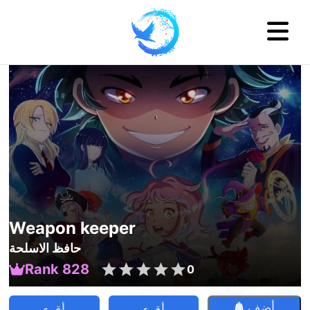
Weapon keeper
حافظ الاسلحة
Rank 828
0
أضف
أقرء
أقرء