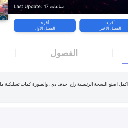
17 ساعات
Last Update
أقرء
أقرء
الفصل الأخير
الفصل الأول
الفصول
ما اكمل اصنع النسخة الرئيسية راح احذف دي، والصورة كمات تسليكية ما