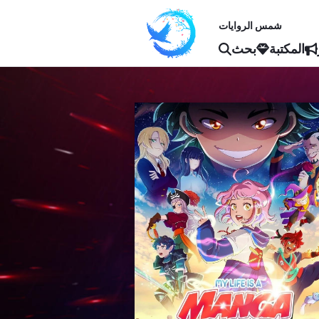
شمس الروايات
المكتبة
بحث