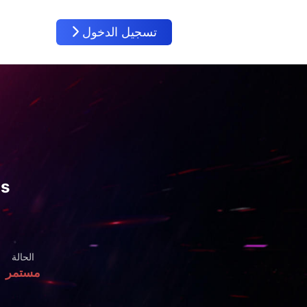
تسجيل الدخول
gs
الحالة
مستمر