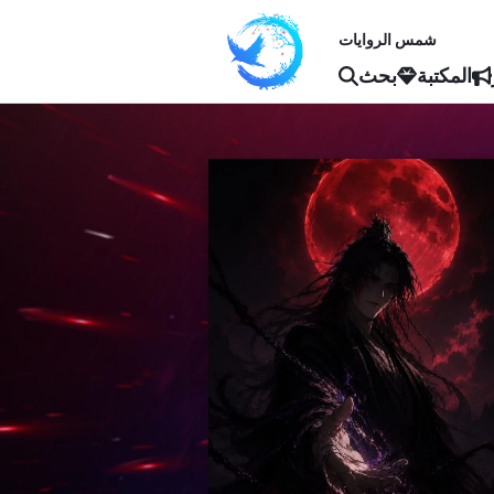
شمس الروايات
المكتبة
بحث