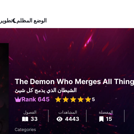
الوضع المظلم
تطوير
The Demon Who Merges All Thin
الشيطان الذي يدمج كل شيئ
Rank 645
5
المفضلة
المشاهدات
الفصول
33
4443
15
Categories