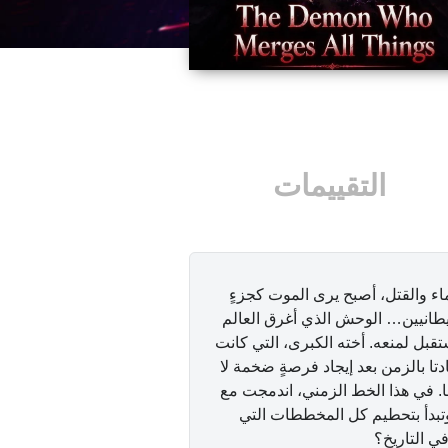
التقييمات
اء والقتل، أصبح يرى الموت كجزءٍ
لشيطانيين… الوحش الذي أغرق العالم
بل لمنعه. أخته الكبرى، التي كانت
تا بالزمن بعد إيجاد فرصةٍ ضخمة لا
ما. في هذا الخط الزمني، اندمجت مع
تبدأ بتحطيم كل المخططات التي
ي التاريخ؟