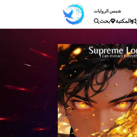
شمس الروايات
المكتبة
بحث