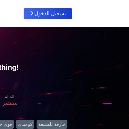
تسجيل الدخول
thing!
الحالة
مستمر
خارقة للطبيعة
كوميدى
قوى خا