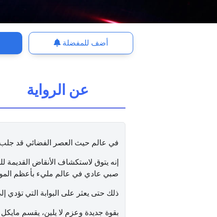
أضف للمفضلة
عن الرواية
في عالم حيث العصر الفضائي قد جلب ا
إنه يتوق لاستكشاف الأنقاض القديمة لل
صبي عادي في عالم مليء بأعظم الموا
ذلك حتى يعثر على البوابة التي تؤدي إ
بقوة جديدة وعزم لا يلين، يقسم مايك