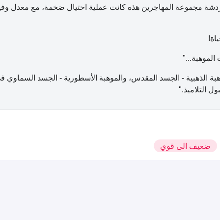
دردشة مجموعة المهاجرين هذه كانت عملية احتيال ضخمة، مع معدل وفيا
اة!
الموهبة..."
بة الذهبية - الجسد المقدس، والموهبة الأسطورية - الجسد السماوي في
ل التلاميذ."
ضعيف الى قوي