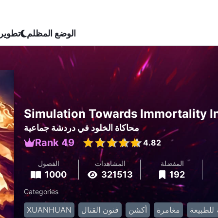
الوضع المظلم
تطوير
Simulation Towards Immortality I
محاكاة الخلود في دردشة جماعية
Rank 49
4.82
المفضلة
المشاهدات
الفصول
1000
321513
192
Categories
للطبيعة
مغامرة
أكشن
فنون القتال
XUANHUAN