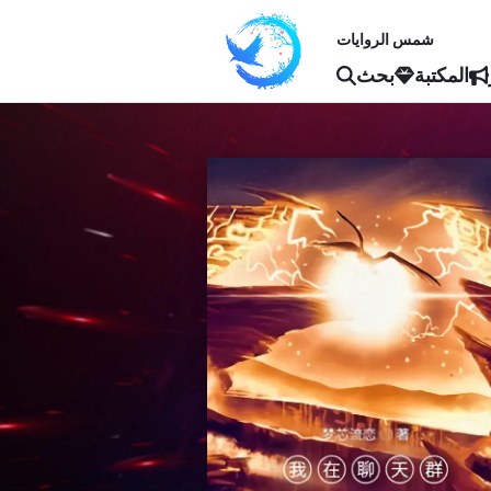
شمس الروايات
المكتبة
بحث