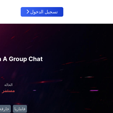
تسجيل الدخول
n A Group Chat
الحالة
مستمر
فانتازيا
خارقة 