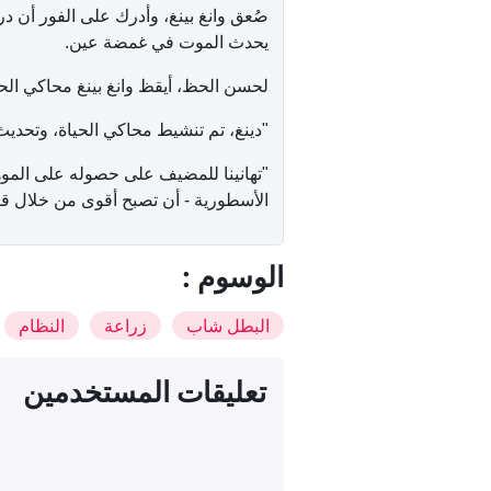
صُعق وانغ بينغ، وأدرك على الفور أن 
يحدث الموت في غمضة عين.
لحسن الحظ، أيقظ وانغ بينغ محاكي الحي
"دينغ، تم تنشيط محاكي الحياة، وتحديث 
"تهانينا للمضيف على حصوله على الموه
الأسطورية - أن تصبح أقوى من خلال قبو
: الوسوم
البطل شاب
زراعة
النظام
تعليقات المستخدمين