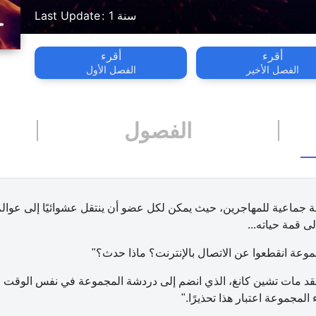
1 سنة
Last Update
أقرء
أقرء
الفصل الأخير
الفصل الأول
الفصول
ردشة جماعية للمهاجرين، حيث يمكن لكل عضو أن ينتقل عشوائيًا إلى ع
ى قمة حياته...
لقد مات تشين كانغ، الذي انضم إلى دردشة المجموعة في نفس الوقت ا
لمجموعة اعتبار هذا تحذيرًا."