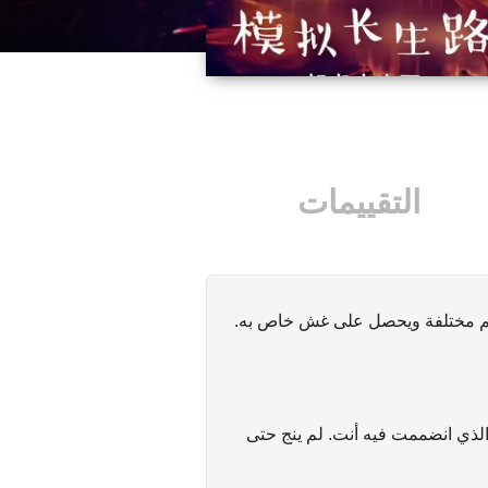
التقييمات
والم مختلفة ويحصل على غش خاص به.
لذي انضممت فيه أنت. لم ينج حتى