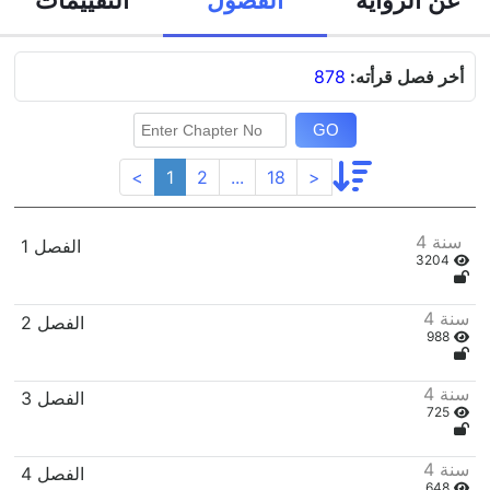
أخر فصل قرأته:
878
GO
<
1
2
...
18
>
4 سنة
1 الفصل
3204
4 سنة
2 الفصل
988
4 سنة
3 الفصل
725
4 سنة
4 الفصل
648