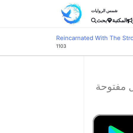
شمس الروايات
المكتبة
بحث
Reincarnated With The Str
1103
 مفتوحة