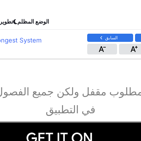
الوضع المظلم
تطوير
السابق
ongest System
مطلوب مقفل ولكن جميع الفصول
في التطبيق