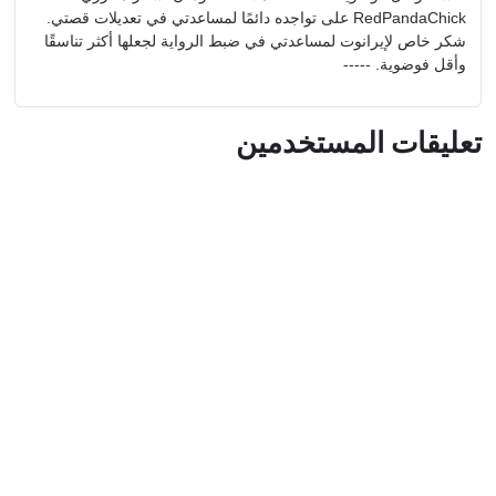
RedPandaChick على تواجده دائمًا لمساعدتي في تعديلات قصتي.
شكر خاص لإيرانوت لمساعدتي في ضبط الرواية لجعلها أكثر تناسقًا
وأقل فوضوية. -----
تعليقات المستخدمين