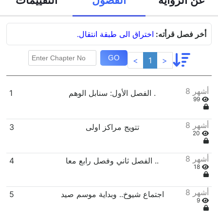
أخر فصل قرأته:
اختراق الى طبقة انتقال.
GO
<
1
>
8 أشهر
الفصل الأول: سنابل الوهم .
1
99
8 أشهر
تتويج مراكز اولى
3
20
8 أشهر
الفصل ثاني وفصل رابع معا ..
4
18
8 أشهر
اجتماع شيوخ.. وبداية موسم صيد
5
9