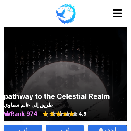
pathway to the Celestial Realm
طريق إلى عالم سماوي
Rank 974
4.5
أضف
أقرء
أقرء