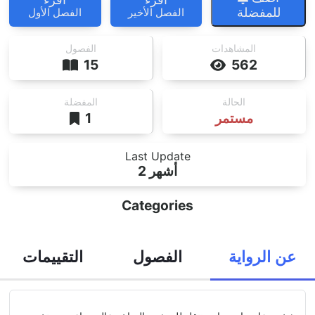
للمفضلة
الفصل الأخير
الفصل الأول
المشاهدات
الفصول
15
562
الحالة
المفضلة
مستمر
1
Last Update
2 أشهر
Categories
عن الرواية
الفصول
التقييمات