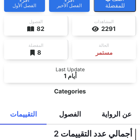
للمفضلة
الفصل الأخير
الفصل الأول
المشاهدات
الفصول
82
2291
الحالة
المفضلة
مستمر
8
Last Update
1 أيام
Categories
عن الرواية
الفصول
التقييمات
أجمالي عدد التقييمات
2
يجب أن تقوم بتسجيل الدخول