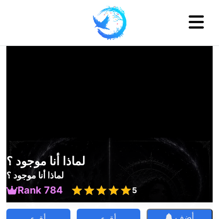
لماذا أنا موجود ؟
لماذا أنا موجود ؟
Rank 784
5
أضف
أقرء
أقرء