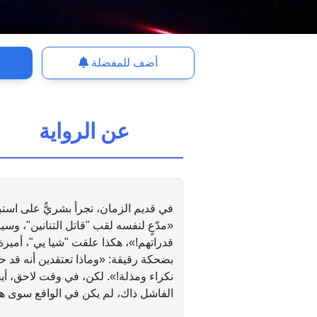
أضف للمفضلة
عن الرواية
في قديم الزمان، تجرأ بشريٌّ على استب
«مدّعٍ لنفسه لقب "قاتل التنانين"، وسيا
قدراتهم!»، هكذا علقت "شيا يي"، أميرة
بضحكة رقيقة: «وماذا تعتقدين أنه قد حدث
نكراء ومذلة!». لكن، في وقت لاحق، أيقظ
الفاشل ذاك، لم يكن في الواقع سوى هي نفسها! ⁠Ｏ⁠