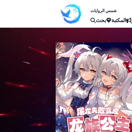
شمس الروايات
المكتبة
بحث