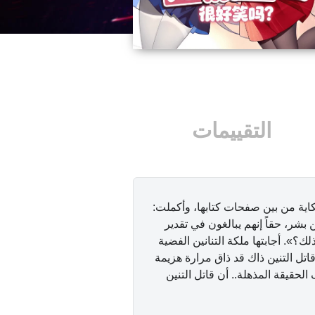
التقييمات
كاية من بين صفحات كتابها، وأكملت:
 بشر، حقاً إنهم يبالغون في تقدير
؟». أجابتها ملكة التنانين الفضية
قاتل التنين ذاك قد ذاق مرارة هزيمة
لحقيقة المذهلة.. أن قاتل التنين