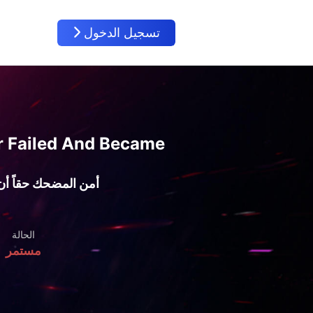
تسجيل الدخول
er Failed And Became
أمن المضحك حقاً أن 
الحالة
مستمر