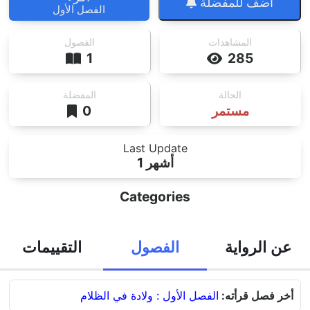
أضف للمفضلة
الفصل الأول
المشاهدات
الفصول
1
285
الحالة
المفضلة
مستمر
0
Last Update
1 أشهر
Categories
عن الرواية
الفصول
التقييمات
أخر فصل قرأته:
الفصل الأول : ولادة في الظلام