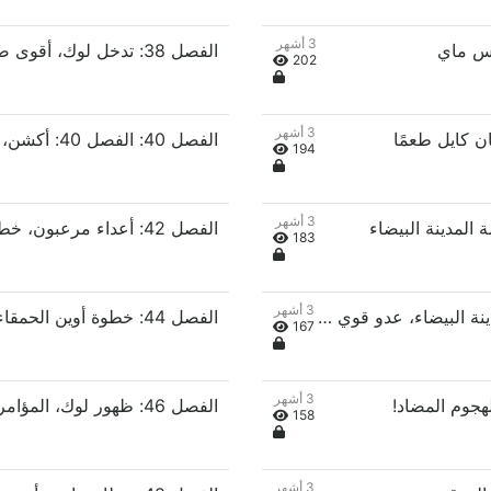
3 أشهر
الفصل 38: تدخل لوك، أقوى صانع في المدينة السيادية
202
3 أشهر
194
3 أشهر
الفصل 42: أعداء مرعبون، خطر يقترب
183
3 أشهر
الفصل 43: انهيار أوين، الوضع في المدينة البيضاء، عدو قوي آخر
الفصل 44: خطوة أوين الحمقاء، أزمة غير مسبوقة
167
3 أشهر
158
3 أشهر