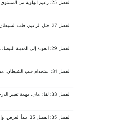
الفصل 27: قتل الزعيم، قلب الشيطان، والمعدات الأسطورية!
الفصل 29: العودة إلى المدينة البيضاء، والالتقاء بكايل وإيليرا
الفصل 31: استخدام قلب الشيطان، مشكلة نقابة دراغون لايت
الفصل 33: لقاء ماي، مهمة تغيير الدرجة الثانية
الفصل 35: الفصل 35: يبدأ العرض، والجميع مصدومون!