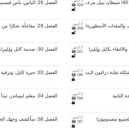
3 أشهر
الفصل 25: زعيم الهاوية من المستوى 40! شيطان نبيل مرعب!
الفصل 26: اليأس، يأس فيسبيرا
209
3 أشهر
الفصل 28: مفاجأة، شكرًا من فيسبيرا والآخرين
208
3 أشهر
الفصل 30: صدمة كايل وإيليرا، وذهول الرئيس لوسيان
201
3 أشهر
199
3 أشهر
194
3 أشهر
الفصل 36: سأكشف وجهك الحقيقي للجميع!
197