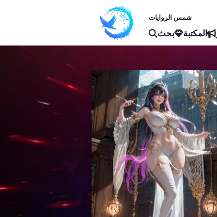
شمس الروايات
المكتبة
بحث