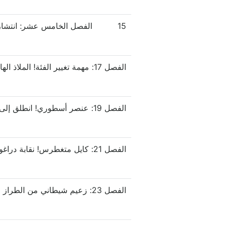
15
الفصل 17: مهمة تغيير الفئة! الملاذ الهاوي!