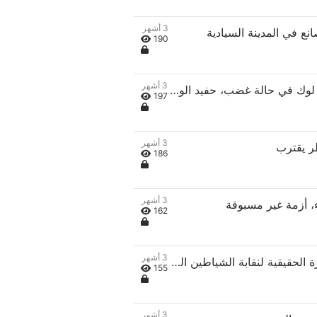
3 أشهر
190
3 أشهر
الفصل 40: الفصل 40: أكشن، لوك في حالة غضب، حفيد الوزير الأول
197
3 أشهر
186
3 أشهر
162
3 أشهر
الفصل 46: ظهور لوك، المؤامرة الحقيقية لنقابة الشياطين الشريرة!
155
3 أشهر