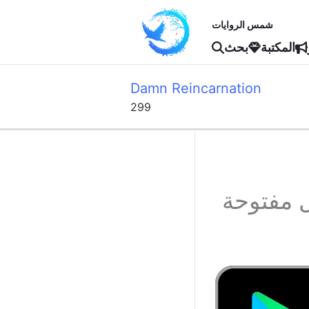
شمس الروايات
المكتبة
بحث
Damn Reincarnation
299
 مفتوحة