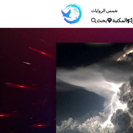
شمس الروايات
المكتبة
بحث