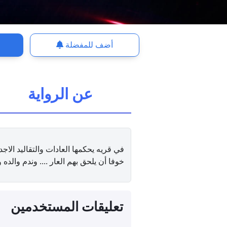
أضف للمفضلة
عن الرواية
في قريه يحكمها العادات والتقاليد الا
خوفا أن يلحق بهم العار .... وندم والده
تعليقات المستخدمين