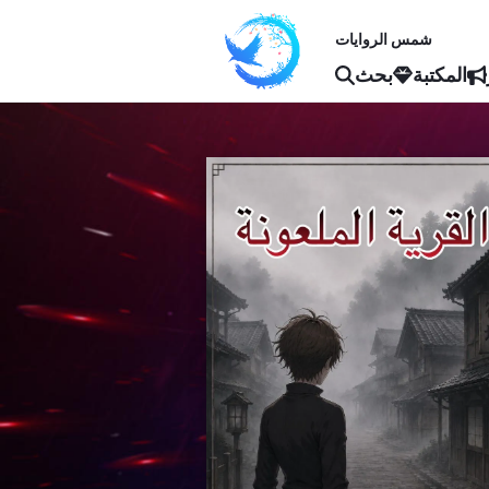
شمس الروايات
المكتبة
بحث