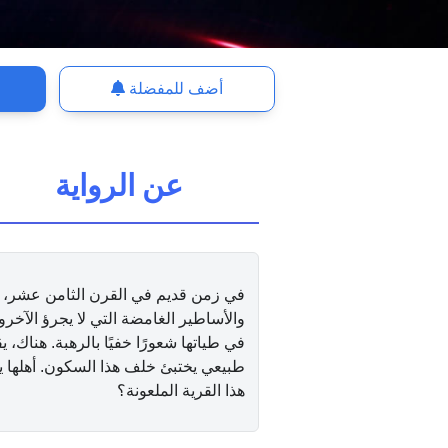
أضف للمفضلة
عن الرواية
في زمن قديم في القرن الثامن عشر، ي
والأساطير الغامضة التي لا يجرؤ الآخرو
في طياتها شعورًا خفيًا بالرهبة. هناك، 
طبيعي يختبئ خلف هذا السكون. أهلها ي
هذا القرية الملعونة؟