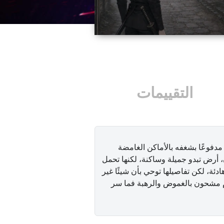
التقييمات
فوعًا بشغفه بالأماكن الغامضة
ن، أرض تبدو جميلة وساكنة، لكنها تحمل
ادئة، لكن تفاصيلها توحي بأن شيئًا غير
ام مشحون بالغموض والرهبة فما سر