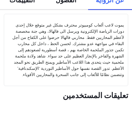
يموت لاعب ألعاب كومبيوتر محترف بشكل غير متوقع خلال إحدى
دورات الرياضة الإلكترونية ويرسل الى فالهالا، وهي جنة مخصصة
لأعظم المحاربين فقط. محاربي فالهالا حرضوا على الكفاح من أجل
البقاء في مواجهة عدو مشترك. لحسن الحظ ، داخل كل محارب
تكمن جذور الملحمة الخاصة بهم ، قصة أسطورية لصعودهم إلى
الشهرة والفاخر بالإنجاز العظيم على حد سواء. شاهد ولادة ملحمة
ملحمية حيث يتحدى هذا اللاعب الأساطير ويمنح الطريق نحو المجد
الأعظم. تدور القصة نفسها حول الأساطير النوردية ‘الإسكندنافية’
وتتضمن نظامًا للألعاب إلى جانب السحرة والمحاربين الأقوياء.
تعليقات المستخدمين