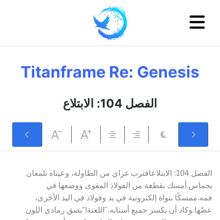
Titanframe Re: Genesis
الفصل 104: الابتلاع
الفصل 104: الابتلاعاقترب غراي من الطاولة، وعيناه تلمعان
بحماس.أمسك بقطعة من الفولاذ المقوى ووضعها في
فمه.ممسكًا بنواة إلكترونية في يد وفولاذ في اليد الأخرى،
عضّها.وكاد أن يكسر جميع أسنانه."اللعنة!"بصق رمادي اللون