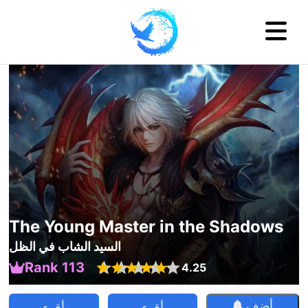
The Young Master in the Shadows
السيد الشاب في الظل
Rank 113
4.25
أضف
أقرء
أقرء