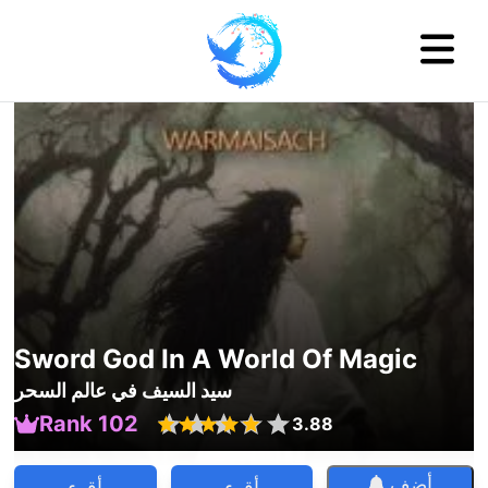
Sword God In A World Of Magic
سيد السيف في عالم السحر
Rank 102
3.88
أضف
أقرء
أقرء