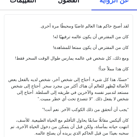
لقد أصبح حاكم هذا العالم غاضبًا ومحبطًا مرة أخرى.
كان من المفترض أن يكون عالمه ترفيهيًا له!
كان من المفترض أن يكون ممتعا للمشاهدة!
ومع ذلك، كل شخص في عالمه يمارس طوال الوقت السحر فقط!
كان هذا مملاً جداً!
“حسنًا، هذا كل شيء. أحتاج إلى شخص آخر، شخص لديه بالفعل بعض
الأصالة ليُظهر للعالم أن هناك أكثر من مجرد سحر. أحتاج إلى شخص
مستعد لتدمير نفسه والآخرين في طريقه إلى السلطة. أحتاج إلى
شخص لا يفعل ذلك. “لا تتصدع تحت أي خطر مميت.”
“يجب أن أتحقق من ذلك الكوكب الآخر. نعم أنت!”
كان أليكس مقاتلًا سابقًا يحاول التأقلم مع الحياة الطبيعية. للأسف،
انتهت حياته بمأساة، ولكن قبل أن يتمكن من دخول الحياة الآخرة، تم
سحبه بعيدًا من قبل الخاكم الذي يريده أن يصلح عالمه.