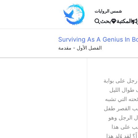
شمس الروايات
المكتبة
بحث
Surviving As A Genius In 
الفصل الأول - مقدمة
رجل على بوابة
 طوال الليل
ته التي تشبه
احب القصر طفل
ل الرجل وهو
عب على هذا
لقد وُلد هذا