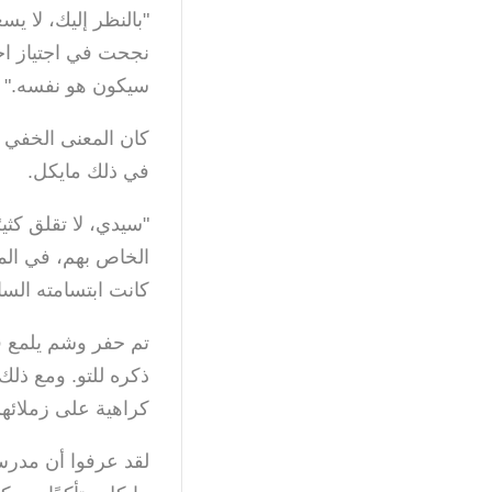
"بالنظر إليك، لا ي
نجحت في اجتياز اختب
سيكون هو نفسه."
كان المعنى الخفي 
في ذلك مايكل.
"سيدي، لا تقلق كثير
الخاص بهم، في المقا
كانت ابتسامته الس
تم حفر وشم يلمع ف
ذكره للتو. ومع ذل
كراهية على زملائه
لقد عرفوا أن مدرس