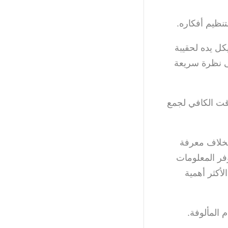
تنظيم أفكاره.
كل يده لحقيبة
ى نظرة سريعة
لوقت الكافي لجمع
اسيًا يُعطى لجميع الطلاب في سن 17 عامًا. وبخلاف معرفة
فر المعلومات
أكثر أهمية
المألوفة.