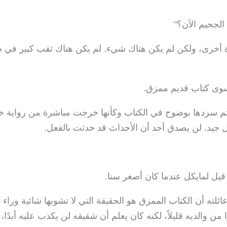
الجحيم الآن؟"
أخرى، ولكن لم يكن هناك شيء. لم يكن هناك ثقب كبير في ص
سوى كتاب قديم ممزق.
تم سردها بوضوح في الكتاب وكأنها خرجت مباشرة من رواية خيا
ل جيد. لن يصدق أحد أن الأحداث قد حدثت بالفعل.
قيل لمايكل عندما كان أصغر سنا.
ئلته أن الكتاب الممزق هو الحقيقة التي لا تشوبها شائبة ورا
ا من والديه قليلاً، لكنه كان يعلم أن شقيقه لن يكذب عليه أبدًا،