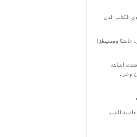
 الكتاب الذي
 غاضبًا ومسيطرًا
تت انتباهه
ن وعي،
.
غاضبة للسيد