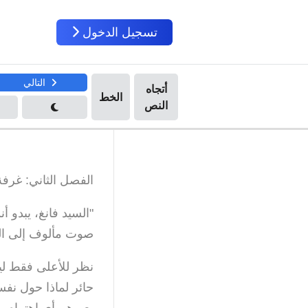
تسجيل الدخول
التالي
الفصل الثاني: غرفة
"السيد فانغ، يبدو 
صوت مألوف إلى ا
نظر للأعلى فقط لي
حائر لماذا حول نفس