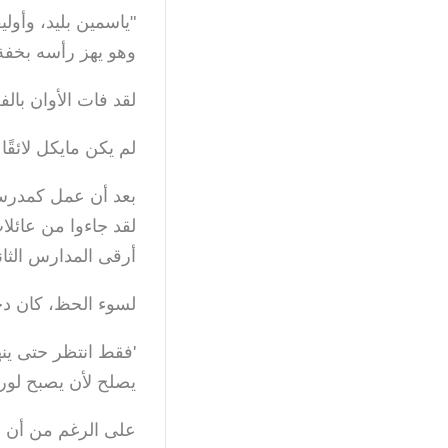
"ياسمين بليد، وأولي
وهو يهز رأسه بخفة
لقد فات الأوان بال
لم يكن مايكل لائق
بعد أن عمل كمدرس ل
لقد جاءوا من عائلا
أرقى المدارس الثان
لسوء الحظ، كان دخ
'فقط انتظر حتى ينه
يصلح لأن يصبح لوردً
على الرغم من أن الأ