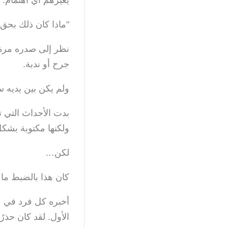
يعيرهم أي اهتمام.
"ماذا كان ذلك بحق 
نظر إلى صدره مرة 
جرح أو ندبة.
ولم يكن بين يديه 
بدت الأحداث التي 
ولكنها مكتوبة بشك
لكن…
كان هذا بالضبط ما 
أخبره كل فرد في عا
الأول. لقد كان حذرً