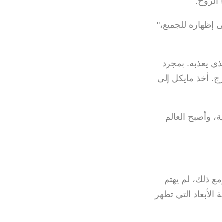
 الروح.
 إظهاره للجميع،"
لذي يعذبه. بمجرد
ج. أخذ مايكل إلى
، وأصبح العالم
ع ذلك، لم يهتم
الأبعاد التي تظهر