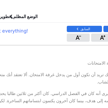
الوضع المظلم
تطوير
السابق
t everything!
 الامتحانات
أنك تريد أن تكون أول من يدخل غرفة الامتحان. ألا تعتقد أنك م
لشاب.
رى أنه كان في الفصل الدراسي. كان أكثر من ثلاثين طالبا يح
ه إلى هدف، بينما كان آخرون يكتمون ابتساماتهم الساخرة. لك