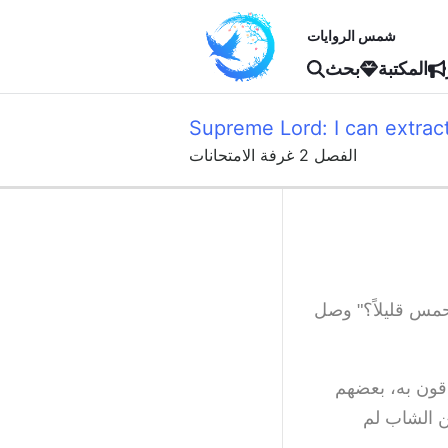
شمس الروايات
المكتبة
بحث
Supreme Lord: I can extrac
الفصل 2 غرفة الامتحانات
تحمس قليلاً؟" وصل
دقون به، بعضهم
ن الشاب لم