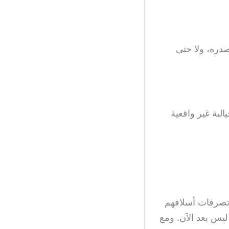
دره، ولا حتى
لية غير واقعية
ء تصرفات أسلافهم
 ليس بعد الآن. ومع