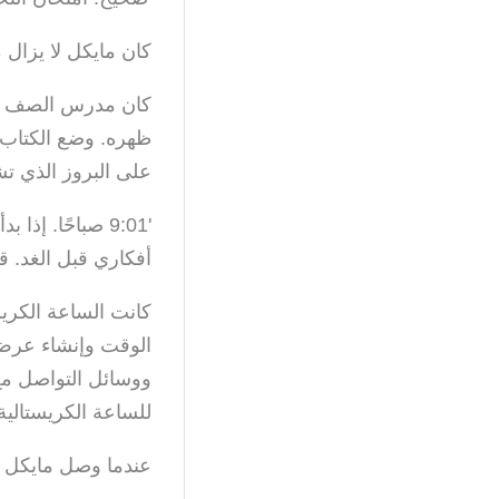
كان مايكل لا يزال 
كان مدرس الصف الخ
ظهره. وضع الكتاب 
على البروز الذي ت
'9:01 صباحًا. 
أفكاري قبل الغد. ق
الوقت وإنشاء عرض،
ووسائل التواصل مع 
للساعة الكريستالية
عندما وصل مايكل ب