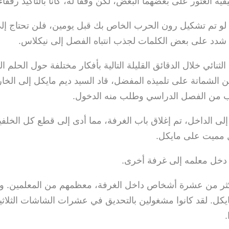
فية العثور على بعضهما البعض، لكن وفقًا له، كانا بالتأكيد رفقاء
لو تم تشكيل رون الحرب الخاص بك قبل يومين، فلن تحتاج إلى
ه شدد على بعض الكلمات لجذب انتباه الفصل إلى نيكلاس.
ثنائي خلال الدقائق القليلة التالية بأفكار مختلفة حول الحلم ا
 الشماتة على تلميذه المفضل، قاد السيد ديم مايكل إلى الخار
ب من الفصل الدراسي وطلب منه الدخول.
لى الداخل، تم إغلاق باب الغرفة، مما أدى إلى قطع كل الخلفية
ل مميت على مايكل.
دخل معلمه إلى غرفة أخرى.
كثر من عشرة أشخاص داخل الغرفة، معظمهم من المعلمين. وم
ل. لقد كانوا مشغولين بالتحديق في عشرات الشاشات الثلاثية 
.