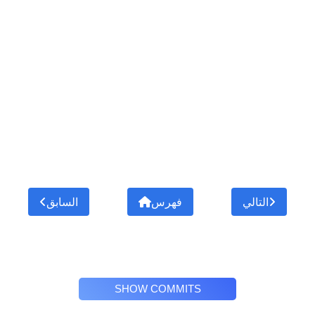
التالي
فهرس
السابق
SHOW COMMITS