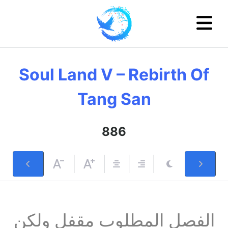
Soul Land V – Rebirth Of
Tang San
886
الفصل المطلوب مقفل ولكن