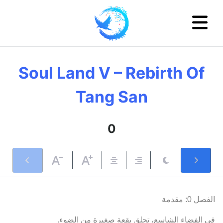
Soul Land V – Rebirth Of
Tang San
0
الفصل 0: مقدمة
في الفضاء الشاسع، تحلق بقعة صغيرة من الضوء.