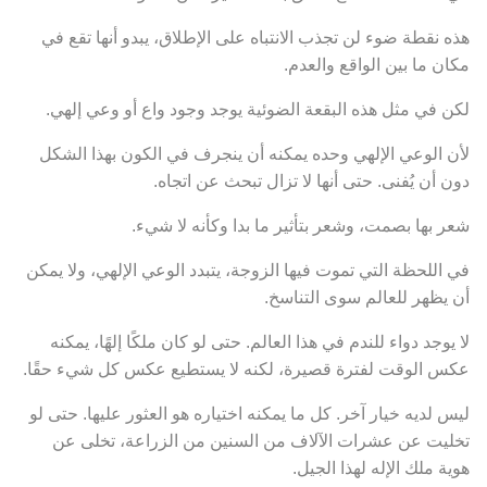
هذه نقطة ضوء لن تجذب الانتباه على الإطلاق، يبدو أنها تقع في
مكان ما بين الواقع والعدم.
لكن في مثل هذه البقعة الضوئية يوجد وجود واع أو وعي إلهي.
لأن الوعي الإلهي وحده يمكنه أن ينجرف في الكون بهذا الشكل
دون أن يُفنى. حتى أنها لا تزال تبحث عن اتجاه.
شعر بها بصمت، وشعر بتأثير ما بدا وكأنه لا شيء.
في اللحظة التي تموت فيها الزوجة، يتبدد الوعي الإلهي، ولا يمكن
أن يظهر للعالم سوى التناسخ.
لا يوجد دواء للندم في هذا العالم. حتى لو كان ملكًا إلهًا، يمكنه
عكس الوقت لفترة قصيرة، لكنه لا يستطيع عكس كل شيء حقًا.
ليس لديه خيار آخر. كل ما يمكنه اختياره هو العثور عليها. حتى لو
تخليت عن عشرات الآلاف من السنين من الزراعة، تخلى عن
هوية ملك الإله لهذا الجيل.