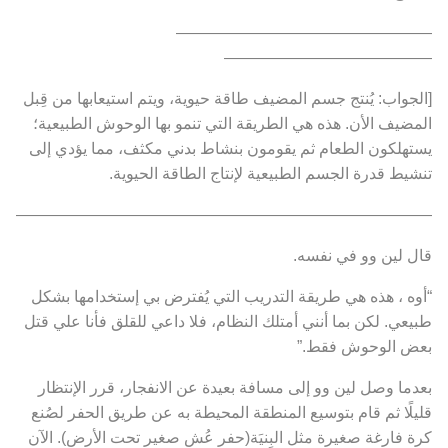
————————————————
—————————————
[الجواب: يُنتج جسم المضيف طاقة حيوية، ويتم استيعابها من قِبل
المضيف الأن. هذه هي الطريقة التي تنمو بها الوحوش الطبيعية؛
يستهلكون الطعام ثم يقومون بنشاط بدني مكثف، مما يؤدي إلى
تنشيط قدرة الجسم الطبيعية لإنتاج الطاقة الحيوية.
———————————————————————————
قال لين وو في نفسه.
“أوه ، هذه هي طريقة التدريب التي يُفترض بي إستخدامها بشكل
طبيعي. لكن بما أنني أمتلك النظام، فلا داعي للقلق فأنا علي قتل
بعض الوحوش فقط.”
بعدما وصل لين وو إلى مسافة بعيدة عن الانفجار، قرر الإنتظار
قليلًا ثم قام بتوسيع المنطقة المحيطة به عن طريق الحفر لصُنع
كرة فارغة صغيرة مثل البِنيَة(حفر عُش صغير تحت الأرض). الآن