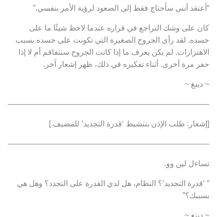
“أعتقد أنني سأحتاج فقط إلى الصعود لرؤية الأمر بنفسي.”
كان على وشك التراجع في قراره عندما لاحظ شيئًا ما على
جسده. لقد رأى الجروح الصغيرة التي تكونت على جسده بسبب
الاهتزازات. لم يكن يعرف ما إذا كانت الجروح ستتفاقم أم لا إذا
حفر مرة أخرى. أثناء تفكيره في ذلك، ظهر إشعار آخر.
~ دينغ ~
———————————————————————————
[إشعار: طلب الإذن بتنشيط ‘قدرة التجديد’ للمضيف.]
———————————————————————————
تساءل لين وو.
” ‘قدرة التجديد’؟ النظام، هل لدي القدرة على التجدد؟ وهل هي
بسببك؟”
~ دينغ ~