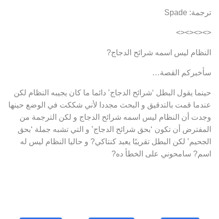
ترجمة: Spade
<><><><>
النظام ليس اسمه شرائح الدجاج?
سأخبركم القصة…
حينما يقول البطل ‘شرائح الدجاج’ دائما ما كان يجيبه النظام لكن
عندما قمت بالتدقيق و البحث مجددا لأني شككت في الوضع حينها
وجدت أن النظام ليس اسمه شرائح الدجاج و لكن الترجمة من
المفترض أن تكون ‘بحق شرائح الدجاج’ و التي تشبه جملة ‘بحق
الجحيم’ لكن البطل تقريبًا يعبد كنتاكي? و حاليا النظام ليس له
اسم? سامحوني على الخطأ ده?