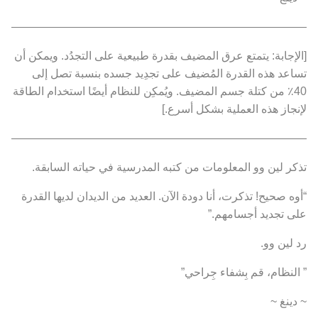
———————————————————————————
[الإجابة: يتمتع عرق المضيف بقدرة طبيعية على التجدُد. ويمكن أن
تساعد هذه القدرة المُضيف على تجدِيد جسده بنسبة تصل إلى
40٪ من كتلة جسم المضيف. ويُمكِن للنظام أيضًا استخدام الطاقة
لإنجاز هذه العملية بشكل أسرع.]
———————————————————————————
تذكر لين وو المعلومات من كتبه المدرسية في حياته السابقة.
“أوه صحيح! تذكرت، أنا دودة الآن. العديد من الديدان لديها القدرة
على تجديد أجسامهم.”
رد لين وو.
” النظام، قم بِشفاء جِراحي”
~ دينغ ~