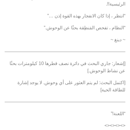
الرئيسية!!.
“انتظر ، إذا كان الانفجار بهذه القوة إذن …”
“النظام ، تفحص المَنطِقة بحثًا عن الوحوش.”
~ دينغ ~
———————————————————————————
[إشعار: جاري البحث في دائرة نصف قطرها 10 كيلومترات بحثًا
عن نشاط الوحوش.]
[اكتمل البحث: لم يتم العثور على أي وحوش. لا يوجد إشارة
للطاقة الحية]
———————————————————————————
“اللعنة!”
<><><><>