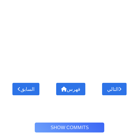
التالي
فهرس
السابق
SHOW COMMITS