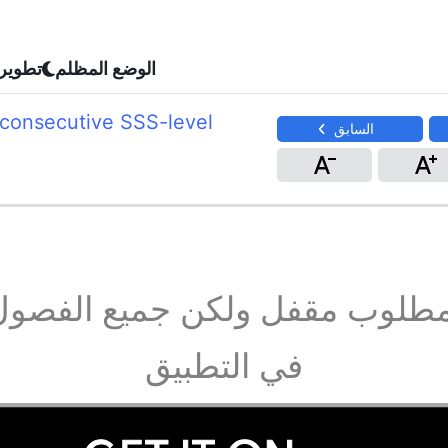
الوضع المظلم
تطوير
ee consecutive SSS-level
السابق
مطلوب مقفل ولكن جميع الفصول
في التطبيق