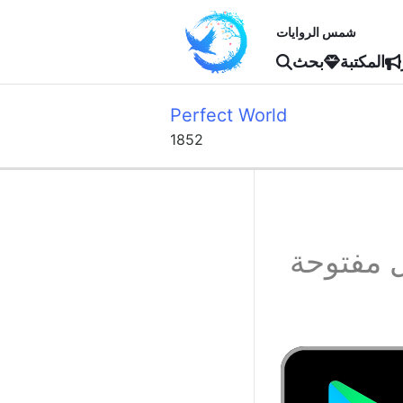
شمس الروايات
المكتبة
بحث
Perfect World
1852
 مفتوحة