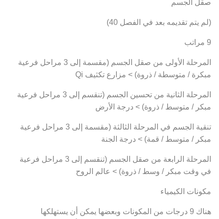
صقل الجسم
(لم يتم تقديمه بعد في الفصل 40)
9 مراتب
المرحلة الأولى من صقل الجسم (مقسمة إلى 3 مراحل فرعية
مبكرة / متوسطة / ذروة) > مزارع تكثيف Qi
المرحلة الثانية من تحسين الجسم (تنقسم إلى 3 مراحل فرعية
مبكر / متوسط ​​/ ذروة) > درجة الأرض
تنقية الجسم في المرحلة الثالثة (مقسمة إلى 3 مراحل فرعية
مبكر / متوسط ​​/ قمة) > درجة الجنة
المرحلة الرابعة من صقل الجسم (تنقسم إلى 3 مراحل فرعية
في وقت مبكر / وسط / ذروة) > عالم الروح
مكونات الكيمياء
هناك 9 درجات من المكونات وبعضها يمكن أن يستهلكها