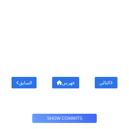
التالي
فهرس
السابق
SHOW COMMITS