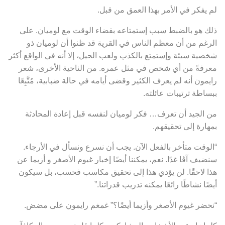
لم يفكر في الأمر بهذا العمق من قبل.
ذلك هو بالضبط سبب إستمتاعه بقضاء الوقت مع لوميان. على
الرغم من أن معظم الناس في القرية قد ظنوا أن لوميان ذو
شخصية سيئة وإستمتع بالكذب ولعب الحيل، إلا أنه في الواقع أكثر
معرفةً من أي شخص في مثل عمره. من الناحية الأخرى، شعر
رايمون أنه لم يعرف الكثير وقضى أيامه في حالة ضبابية، مُتَّبِعًا
ببساطة ترتيبات عائلته.
من الجيد أن تعرف… فكر لوميان لنفسه قبل إعادة المحادثة
بمهارة إلى تحقيقهم.
“الوقت متأخر بالفعل الآن. يجب أن نسرع ونسأل في الأرجاء.
سنضيف آڤا غدًا. نعم، يمكننا أيضًا إخبار غيوم الأصغر و أزيما عن
هذا لاحقًا. لن يؤدي هذا إلى تحقيق مكاسب فحسب، بل سيكون
أيضًا نشاطًا رائعًا يمكنه تدريب قدراتنا.”
“نحضر غيوم الأصغر وأزيما أيضًا؟” غمغم رايمون على مضض.