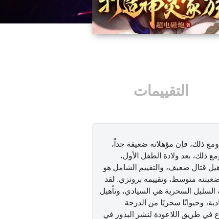
التقييمات
مع ذلك، فإن مؤهلاته ضعيفة جداً،
مع ذلك، بعد ولادة الطفل الأول،
يل قتال ضعيف، والتقييم الشامل هو
غينته متوسط، وتقييمه برونزي. لقد
لسليل السحرية هي السيادي، وتأهيل
ة، وحيوانًا سحريًا من الدرجة
 في طريق اللاعودة لنشر البذور في