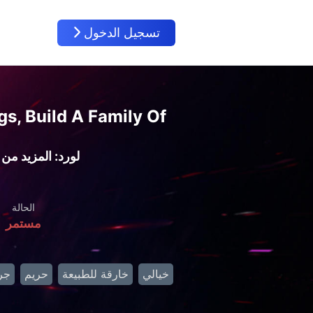
تسجيل الدخول
gs, Build A Family Of
لورد: المزيد من 
الحالة
مستمر
خيالي
خارقة للطبيعة
حريم
جر