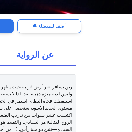
أضف للمفضلة
عن الرواية
رين يسافر عبر أرض غريبة حيث يظهر الح
وليس لديه ميزة ذهبية بعد، لذا لا يستطي
استيقظت فجأة النظام. استمر في الحص
مستوى الحديد الأسود، ستحصل على سنة
اكتسبت عشر سنوات من تدريب الضغينة
الروح القتالية هو السيادي، والتقييم 
السيادي—تنين ذو مئة رأس. 】 من أجل 