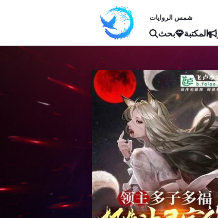
شمس الروايات
المكتبة
بحث