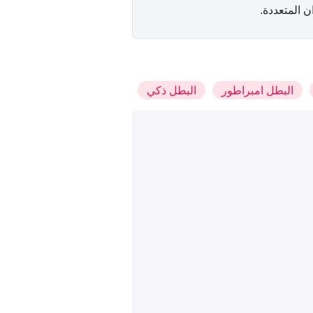
ن المتعددة.
البطل امبراطور
البطل ذكي