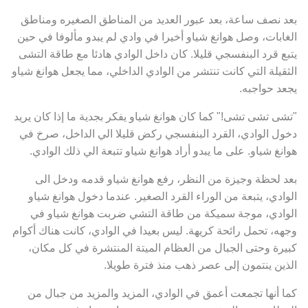
بعد نصف ساعة، بعد عبور العديد من المناطق الصغيره ومناطق
الغابات، وصل هوانغ شياو أخيرا في وادي لم يبدو مألوفا في حين
يتبع قرد البنفسجي قليلا. كان داخل الوادي هادئا مع طاقة التشى
الثقيلة التي كانت تنتشر من الوادي الداخلي، مما يجعل هوانغ شياو
يجعد حواجبه.
"تشى تشى تشى!" كما كان هوانغ شياو يفكر بجدية ما إذا كان يريد
دخول الوادي، القرد البنفسجي ركض قليلا الي الداخل، صرخ في
هوانغ شياو. على ما يبدو أراد هوانغ شياو تتبعة الي ذلك الوادي.
بعد لحظة وجيزة من النظر، رفع هوانغ شياو قدمه ودخل الى
الوادي، يتبعة من الوراء القرد الصغير. عندما دخول هوانغ شياو
الوادي، موجة سميكة من طاقة التشي ضربت هوانغ شياو في
وجهه، تحمل رائحة كريهة. ليس بعيدا في الوادي، كانت هناك أكوام
كبيرة وحتى الجبال من العظام الميتة المنتشرة في كل مكان،
الذين ينتمون إلى عصر ذهب منذ فترة طويلا.
كما أنها تجمعت أعمق في الوادي، المزيد والمزيد من جبال من