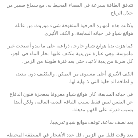
تتدفق الطاقة بسرعة في الفضاء المحيط به، مع سماع صفير من
خلال الرياح.
وكانت هذه المهارة العرفية المتفوقة شيء موروث من عائلة
هوانغ شياو في حياته السابقة، و الكف الأثيري.
كما هزت يديا هوانغ شياو خارجا، ذراعيه على ما يبدو أصبحت غير
ملموسة، وهي عبارة عن يدية مكثف عليها بخار الماء في الجو،
كل ضربة من يدية لا تبدد حتى بعد فترة طويلة من الزمن.
الكف الأثيري أعلى مستوى من التمكن، والتكثيف دون تبديد،
والطاقة الداخلية التي لا نهاية لها.
في حياته السابقة، كان هوانغ شياو معروفا بمعجزة فنون الدفاع
عن النفس ليس فقط بسبب اللياقة البدنية العالية، ولكن أيضا
بسبب قدرته على الفهم مذهلة.
بعد نصف ساعة، توقف هوانغ شياو تدريجيا.
بعد وقت قليل من الزمن، قل عدد الأشجار في المنطقة المحيطة