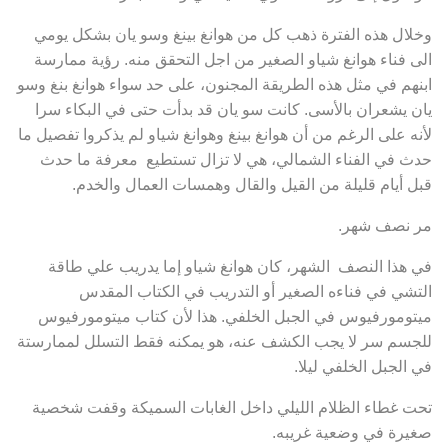
وخلال هذه الفترة ذهب كل من هوانغ بينغ وسو يان بشكل يومي
الى فناء هوانغ شياو الصغير من اجل التحقق منه. رؤية ممارسة
ابنهم في مثل هذه الطريقة المجنون، على حد سواء هوانغ بنغ وسو
يان يشعران بالأسى. كانت سو يان قد بدأت حتى في البكاء سرا
لأنه على الرغم من أن هوانغ بينغ وهوانغ شياو لم يذكروا تفصيل ما
حدث في الفناء الشمالي، هي لا تزال تستطيع معرفة ما حدث
قبل أيام قليلة من القيل والقال وهمسات العمال والخدم.
مر نصف شهر.
في هذا النصف الشهر، كان هوانغ شياو إما يدريب علي طاقة
التشي في فناءه الصغير أو التدريب في الكتاب المقدس
ميتومورفيوس في الجبل الخلفي. هذا لأن كتاب ميتومورفيوس
للجسم سر لا يجب الكشف عنه، هو يمكنه فقط التسلل لممارستة
في الجبل الخلفي ليلا.
تحت غطاء الظلام الليلي داخل الغابات السميكة وقفت شخصية
صغيرة في وضعية غريبه.