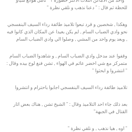
للحظة ثم قال : " دعنا نذهب و نلقي نظرة "
وهكذا , شخصين و قرد تبعوا تلاميذ طائفة رداء السيف البنفسجي
نحو وادي الضباب السام , لم يكن بعيدا عن المكان الذي كانوا فيه
, وبعد يوم واحد من المشي , وصلوا الي وادي الضباب السام
وقفوا عند مدخل وادي الضباب السام , و شاهدوا الضباب السام
متمركز مع شي اخضر عائم في الهواء , تشن فنغ لوح بيده وقال :
" انتشروا و ابحثوا "
تلاميذ طائفة رداء السيف البنفسجي اجابوا باحترام و انتشروا
بعد ذلك جاء احد التلاميذ وقال : " الشيخ تشن , هناك بعض اثار
القتال في الجبهة"
" اوه , هيا نذهب , و نلقي نظرة "