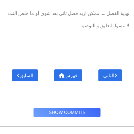
نهاية الفصل .... ممكن ازيد فصل ثاني بعد شوي لو ما خلص النت
لا تنسوا التعليق و التوصية
التالي
فهرس
السابق
SHOW COMMITS