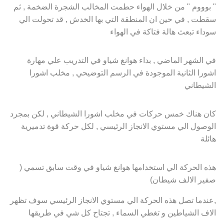
" بوووم " من خلال الهواء حطمت المخالب الشجرة الضخمة , ثم
سقطت , في حين ان المنطقة التي بها الخدش , قد تحولت الي
سوداء تبعث هالة فتاكة في الهواء
في الشهر الماضي , بداء هوانغ شياو في التدريب علي مهارة
اشورا الثانية الموجودة في الرسم التوضيحي , مخلب اشورا
الشيطاني
كان هناك خمس حركات في مخلب اشورا الشيطاني , لكن بمجرد
الوصول الي مستوي الانجاز الرئيسي , لكل حركة قوة تدميرية
هائلة
هذه الحركة الي استخدامها هوانغ شياو في وقت سابق تسمي (
صفير الالف شيطان)
,عندما تصل هذه الحركة الي مستوي الانجاز الرئيسي سوف تظهر
الاف الشياطين و تغطي السماء , تجتاح كل شي في طريقها