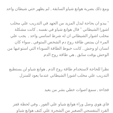
ومع ذلك بضربة هوانغ شياو السابقة , لم يظهر حتي شيطان واحد
" يبدو ان بحاجة لبذل المزيد من الجهد في التدريب علي مخلب
اشورا الشيطاني " قال هوانغ شياو في نفسه , كانت مشكلة
مخلب اشوار الشيطاني ان له شرط اساسي واحد , يجب علي
المرء ان يمتص طاقة روح دم الشخص المتوفي , سواء كان
انسان او وحش , كانت خيوط الطاقة السوداء التي استوعبها من
الوحش بوقت سابق , هي طاقة روح الدم
نظرا للحاجة لاستخدام طاقة روح الدم , هوانغ شياو لن يستطيع
التدريب علي مخلب اشورا الشيطاني عندما يعود للمنزل
فجاءة , سمع اصوات خطي بشر من بعيد
فاي هوي وصل وراء هوانغ شياو علي الفور , وفي لحظة قفز
القرد البنفسجي الصغير من الشجرة علي كتف هوانغ شياو