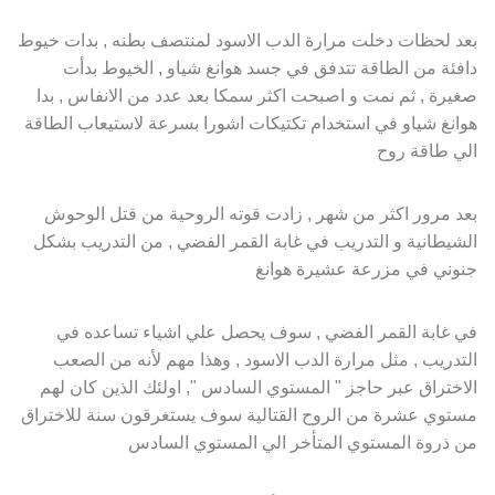
بعد لحظات دخلت مرارة الدب الاسود لمنتصف بطنه , بدات خيوط
دافئة من الطاقة تتدفق في جسد هوانغ شياو , الخيوط بدأت
صغيرة , ثم نمت و اصبحت اكثر سمكا بعد عدد من الانفاس , بدا
هوانغ شياو في استخدام تكتيكات اشورا بسرعة لاستيعاب الطاقة
الي طاقة روح
بعد مرور اكثر من شهر , زادت قوته الروحية من قتل الوحوش
الشيطانية و التدريب في غابة القمر الفضي , من التدريب بشكل
جنوني في مزرعة عشيرة هوانغ
في غابة القمر الفضي , سوف يحصل علي اشياء تساعده في
التدريب , مثل مرارة الدب الاسود , وهذا مهم لأنه من الصعب
الاختراق عبر حاجز " المستوي السادس ", اولئك الذين كان لهم
مستوي عشرة من الروح القتالية سوف يستغرقون سنة للاختراق
من ذروة المستوي المتأخر الي المستوي السادس