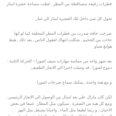
قطرات رقيقة متساقطة من المطر , غطت مساحة عشرة امتار
تحول كل شي داخل تلك العشرة امتار الي غبار
صرخت خافة صدرت من قطرات المطر المحلقة كما لو انها
جاءت من الجحيم , شكلت انتهاك لعقول الناس , بعد ذلك , هبط
هوانغ شياو
بعد شهر واحد من مماسة مهارات سيف اشورا – الحركة الثانية :
دموع اشورا , قد وصلت اخيرا الي الانجاز الطفيف
و مع هبة واحدة , يمكنك سماع صرخات اشورا
لكن كان مازال علي بعد اميال من الوصول الي الانجاز الرئيسي ,
ومع كل هبة من الشفرة , سيكون مثل المطار عنيفا في بعض
الاحيان , و ربما لطيفا مثل الماء , واحيانا يشتعل مثل النهر