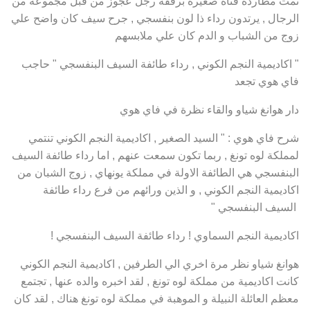
تمت مطاردة فتاة صغيرة برفقة رجل عجوز من قبل مجموعة من
الرجال , يرتدون رداء ذا لون بنفسجي , جرح سيف كان واضح علي
زوج من الشباب و الدم كان علي ملابسهم
" اكاديمية النجم الكوني , رداء طائفة السيف البنفسجي " حاجب
فاي هوي تجعد
دار هوانغ شياو والقاء نظرة في فاي هوي
شرح فاي هوي : " السيد الصغير , اكاديمية النجم الكوني تنتمي
لمملكة لوه تونغ , ربما تكون سمعت عنهم , اما رداء طائفة السيف
البنفسجي هي الطائفة الاولة في مملكة يونهاي , زوج الشبان من
اكاديمية النجم الكوني , و الذين ورائهم من فرع رداء طائفة
السيف البنفسجي "
اكاديمية النجم السماوي ! رداء طائفة السيف البنفسجي !
هوانغ شياو نظر مرة اخري الي الطرفين , اكاديمية النجم الكوني
كانت اكاديمية من مملكة لوه تونغ , لقد اخبره والده عنها , تجتمع
معظم العائلة النبيلة و الموهبة في مملكة لوه تونغ هناك , لقد كان