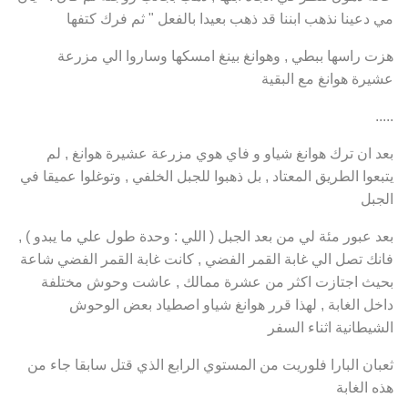
مي دعينا نذهب ابننا قد ذهب بعيدا بالفعل " ثم فرك كتفها
هزت راسها ببطي , وهوانغ بينغ امسكها وساروا الي مزرعة
عشيرة هوانغ مع البقية
.....
بعد ان ترك هوانغ شياو و فاي هوي مزرعة عشيرة هوانغ , لم
يتبعوا الطريق المعتاد , بل ذهبوا للجبل الخلفي , وتوغلوا عميقا في
الجبل
بعد عبور مئة لي من بعد الجبل ( اللي : وحدة طول علي ما يبدو ) ,
فانك تصل الي غابة القمر الفضي , كانت غابة القمر الفضي شاعة
بحيث اجتازت اكثر من عشرة ممالك , عاشت وحوش مختلفة
داخل الغابة , لهذا قرر هوانغ شياو اصطياد بعض الوحوش
الشيطانية اثناء السفر
ثعبان البارا فلوريت من المستوي الرابع الذي قتل سابقا جاء من
هذه الغابة