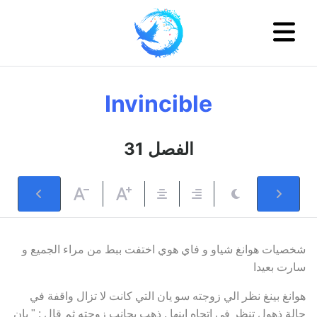
Invincible
31 الفصل
شخصيات هوانغ شياو و فاي هوي اختفت ببط من مراء الجميع و
سارت بعيدا
هوانغ بينغ نظر الي زوجته سو يان التي كانت لا تزال واقفة في
حالة ذهول تنظر في اتجاه ابنها , ذهب بجانب زوجته ثم قال : " يان