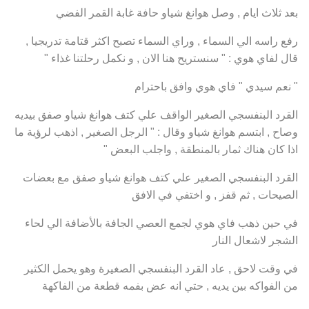
بعد ثلاث ايام , وصل هوانغ شياو حافة غابة القمر الفضي
رفع راسه الي السماء , وراي السماء تصبح اكثر قتامة تدريجيا ,
قال لفاي هوي : " سنستريح هنا الان , و نكمل رحلتنا غذاء "
" نعم سيدي " فاي هوي وافق باحترام
القرد البنفسجي الصغير الواقف علي كتف هوانغ شياو صفق بيديه
وصاح , ابتسم هوانغ شياو وقال : " الرجل الصغير , اذهب لرؤية ما
اذا كان هناك ثمار بالمنطقة , واجلب البعض "
القرد البنفسجي الصغير علي كتف هوانغ شياو صفق مع بعضات
الصيحات , ثم قفز , و اختفي في الافق
في حين ذهب فاي هوي لجمع العصي الجافة بالأضافة الي لحاء
الشجر لاشعال النار
في وقت لاحق , عاد القرد البنفسجي الصغيرة وهو يحمل الكثير
من الفواكه بين يديه , حتي انه عض بفمه قطعة من الفاكهة