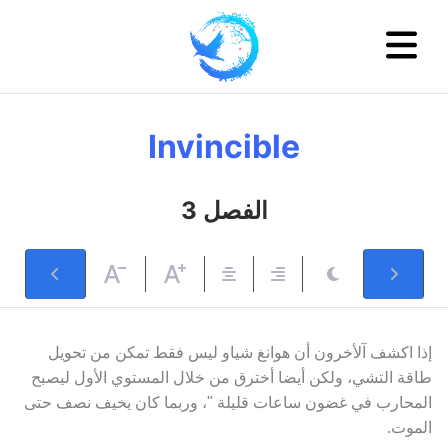
Invincible
3 الفصل
إذا اكشف آلأخرون أن هوانغ شياو ليس فقط تمكن من تحويل
طاقة التشي، ولكن أيضا أخترق من خلال المستوي الأول ليصبح
المحارب في غضون ساعات قليلة "، وربما كان يخيف نصف حتى
الموت.