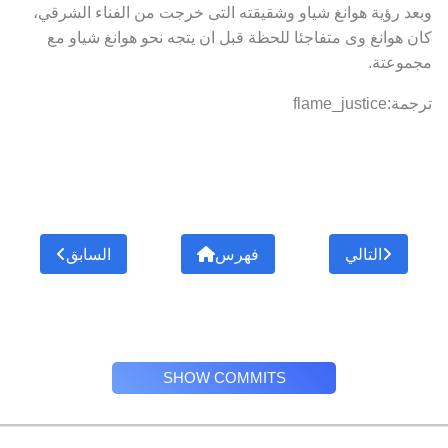
وبعد رؤية هوانغ شياو وشقيقته التى خرجت من الفناء الشرقي،
كان هوانغ وى متفاجئا للحظة قبل ان يتجه نحو هوانغ شياو مع
مجموعتة.
ترجمة:flame_justice
التالي
فهرس
السابق
SHOW COMMITS