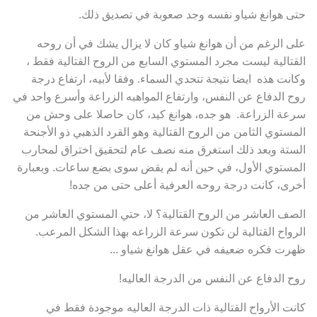
حتى هوانغ شياو نفسه وجد صعوبة في تصديق ذلك.
على الرغم من أن هوانغ شياو كان لا يزال يشك في أن روحه
القتالية ليست مجرد المستوي السابع من الروح القتالية فقط ،
وكانت هذه ايضا نتيجة تتحدي السماء. وفقا لأبيه، ارتفاع درجة
روح الدفاع عن النفس، وارتفاع المواهبه الزراعة وأسرع واحد في
سرعة الزراعة. هو جده، هوانغ كيد، كان حاصلا على وحش من
المستوي الثامن من الروح القتالية وهو القرد الذهبي ذو الأجنحة
الستة وبعد ذلك استغرق منه نصف عام لتحقيق اختراق لمحارب
المستوي الأول، في حين أنه لم يقض سوى بضع ساعات. وبعبارة
أخرى، كانت درجة روحه العرفية أعلى حتى من جده!
الصف العاشر من الروح القتالية؟ لا، حتي المستوي العاشر من
الرواح القتالية لن تكون سرعة الزراعه بهذا الشكل المرعب.
ظهرت فكره ضعيفه في عقل هوانغ شياو ...
روح الدفاع عن النفس من الدرجة العاليه!
كانت الأرواح القتالية ذات الدرجة العاليه موجودة فقط في