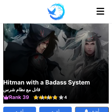
Hitman with a Badass System
قاتل مع نظام شرس
Rank 39
4
أضف
أقرء
أقرء