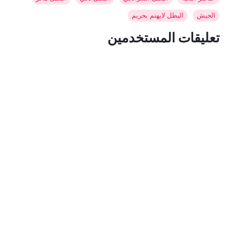
الجيش
البطل لايهتم بحريم
تعليقات المستخدمين